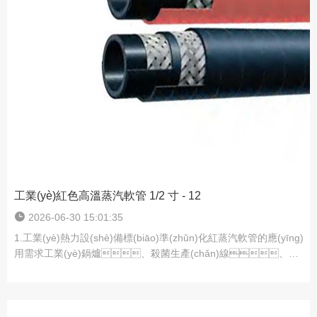
工業(yè)紅色高溫蒸汽軟管 1/2 寸 - 12
2026-06-30 15:01:35
1.工業(yè)熱力設(shè)備標(biāo)準(zhǔn)化紅蒸汽軟管的應(yīng)
用需求工業(yè)鍋爐、殺菌生產(chǎn)線、紡
織加熱和化學(xué)固化設(shè)備都需要配套的高溫介質(zhì)輸送
管道。普通橡膠軟管無(wú)法承受長(zhǎng)期連續(xù)
高溫蒸汽沖洗和壓....