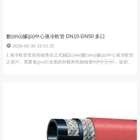
數(shù)據(jù)中心液冷軟管 DN10-DN50 多口
2026-06-30 15:01:35
1.液冷軟管安裝前檢查在正式鋪設(shè)數(shù)據(jù)中心液冷軟管
之前，需要進(jìn)行全面的外觀和性能檢查，提前消
除隱患。工作人員需要檢查管體是否有裂紋、劃
痕、擠壓變形、老化硬化和內(nèi)襯剝
落。....