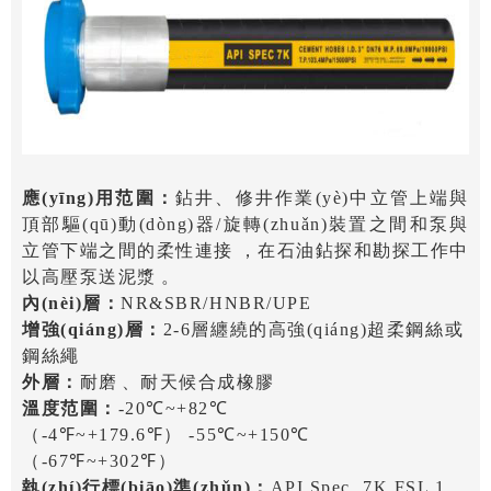
應(yīng)用范圍：
鉆井、修井作業(yè)中立管上端與
頂部驅(qū)動(dòng)器
/旋轉(zhuǎn)裝置之間和泵與
立管下端之間的柔性連接，在石油鉆探和勘探工作中
以高壓泵送泥漿。
內(nèi)層：
NR&SBR/HNBR/UPE
增強(qiáng)層：
2-6層纏繞的高強(qiáng)超柔鋼絲或
鋼絲繩
外層：
耐磨、耐天候合成橡膠
溫度范圍：
-20℃~+82℃
（-4℉~+179.6℉） -55℃~+150℃
（-67℉~+302℉）
執(zhí)行標(biāo)準(zhǔn)：
API Spec. 7K FSL 1