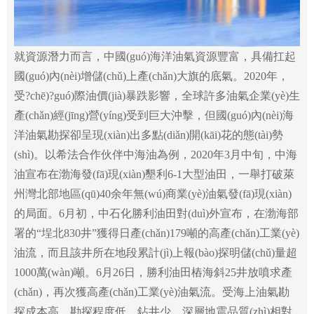
就資源潛力而言，中國(guó)海洋油氣資源豐富，具備扛起
國(guó)內(nèi)增儲(chǔ)上產(chǎn)大旗的底氣。
2020年，
受?chē)?guó)際油價(jià)暴跌影響，全球許多油氣企業(yè)生
產(chǎn)經(jīng)營(yíng)受到巨大沖擊，但國(guó)內(nèi)海
洋油氣勘探卻呈現(xiàn)出多點(diǎn)開(kāi)花的態(tài)勢
(shì)。以希法合作伙伴中海油為例，2020年3月中旬，中海
油宣布在渤海發(fā)現(xiàn)墾利6-1大型油田，一舉打破萊
州灣北部地區(qū)40余年無(wú)商業(yè)油氣發(fā)現(xiàn)
的局面。6月初，中石化勝利油田對(duì)外宣布，在渤海部
署的“埕北830井”獲得日產(chǎn)179噸的高產(chǎn)工業(yè)
油流，而且該井所在地段累計(jì)上報(bào)探明儲(chǔ)量超
1000萬(wàn)噸。6月26日，勝利油田樁海斜25井放噴求產
(chǎn)，再次獲高產(chǎn)工業(yè)油氣流。受海上油氣勘
探成本高、勘探程度低、鉆井少、深層地震品質(zhì)相對